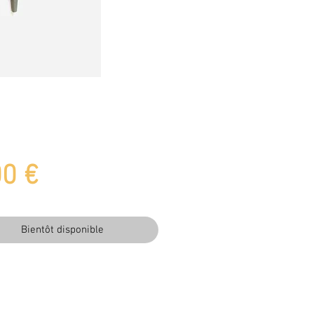
Prix
00 €
Bientôt disponible