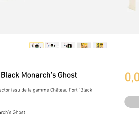
Black Monarch's Ghost
0,
lector issu de la gamme Château Fort "Black
rch's Ghost