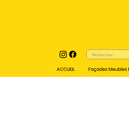
ACCUEIL
Façades Meubles P