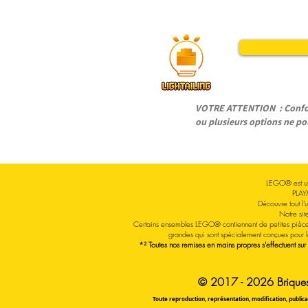
VOTRE ATTENTION : Conform
ou plusieurs options ne pou
LEGO® est un
PLAY
Découvre tout l
Notre sit
Certains ensembles LEGO® contiennent de petites pièce
grandes qui sont spécialement conçues pour 
*² Toutes nos remises en mains propres s'effectuent sur
© 2017 - 2026 Briquesa
Toute reproduction, représentation, modification, publicat