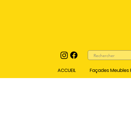
ACCUEIL
Façades Meubles P