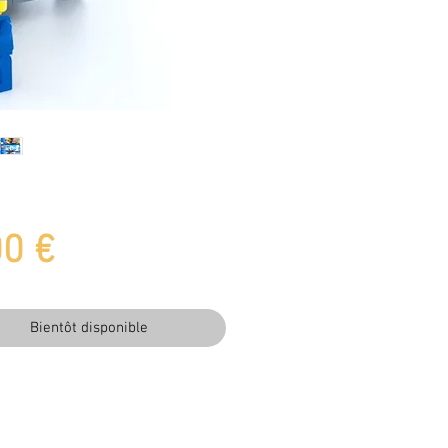
Prix
00 €
Bientôt disponible