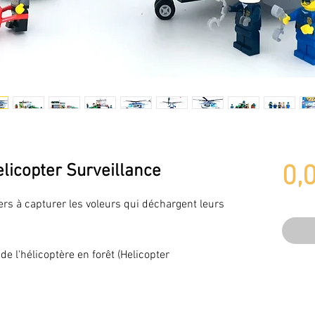
licopter Surveillance
0,
iers à capturer les voleurs qui déchargent leurs
.
de l'hélicoptère en forêt (Helicopter