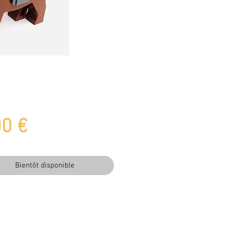
Prix
00 €
Bientôt disponible