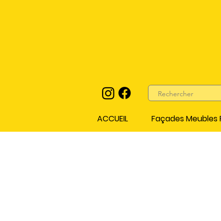
ACCUEIL
Façades Meubles P