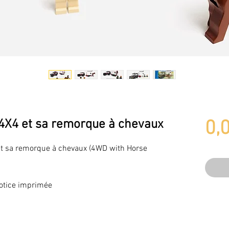
 4X4 et sa remorque à chevaux
0,
t sa remorque à chevaux (4WD with Horse
otice imprimée