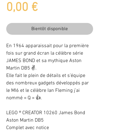
Prix
0,00 €
Bientôt disponible
En 1964 apparaissait pour la première
fois sur grand écran la célèbre série
JAMES BOND et sa mythique Aston
Martin DB5 ✌️.
Elle fait le plein de détails et s’équipe
des nombreux gadgets développés par
le MI6 et le célèbre Ian Fleming j’ai
nommé « Q » 👍.
LEGO ® CREATOR 10260 James Bond
Aston Martin DB5
Complet avec notice