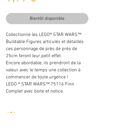
Bientôt disponible
Collectionne les LEGO® STAR WARS™
Buildable Figures articulés et détaillés
ces personnage de près de près de
25cm feront leur petit effet.
Encore abordable, ils prendront de la
valeur avec le temps une collection à
commencer de toute urgence !
LEGO ® STAR WARS™ 75116 Finn
Complet avec boite et notice.
Illuminez vos LEGO® -10% avec le code BAB102025