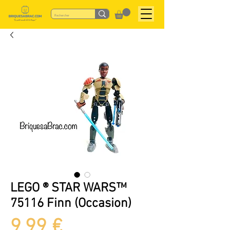
LEGO ® STAR WARS™
75116 Finn (Occasion)
Prix
9,99 €