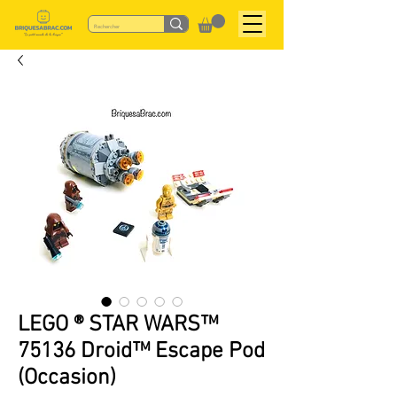
LEGO ® STAR WARS™
75136 Droid™ Escape Pod
(Occasion)