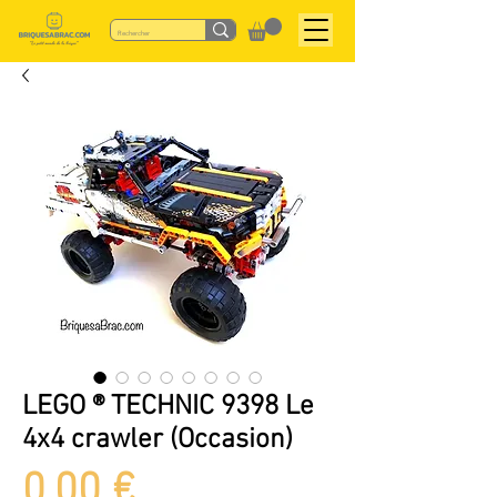
LEGO ® TECHNIC 9398 Le
4x4 crawler (Occasion)
Prix
0,00 €