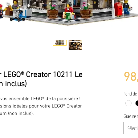
ur LEGO® Creator 10211 Le
98
 inclus)
Fond de 
er vos ensemble LEGO® de la poussière !
nsions idéales pour votre LEGO® Creator
m (non inclus).
Gravure 
Sélect