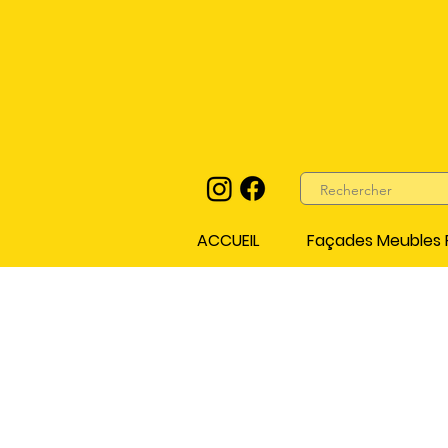
ACCUEIL
Façades Meubles P