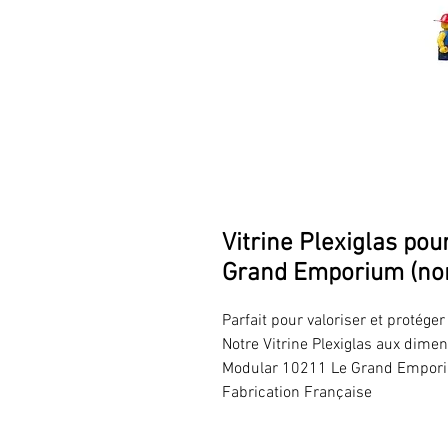
Vitrine Plexiglas po
Grand Emporium (non
Parfait pour valoriser et protég
Notre Vitrine Plexiglas aux dime
Modular 10211 Le Grand Emporiu
Fabrication Française