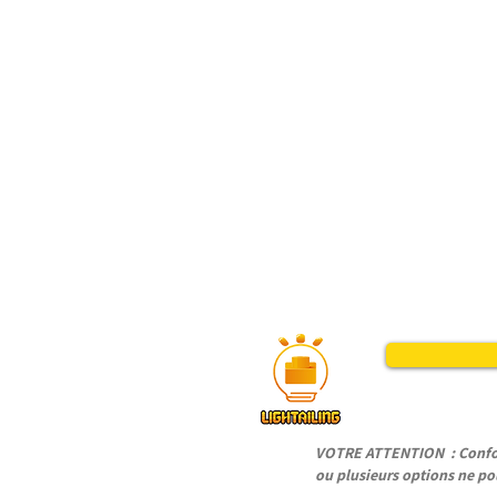
VOTRE ATTENTION : Conform
ou plusieurs options ne pou