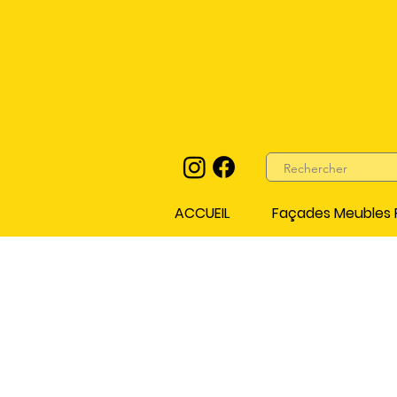
ACCUEIL
Façades Meubles P