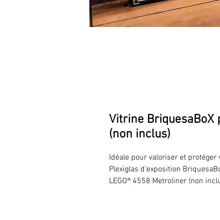
Vitrine BriquesaBoX
(non inclus)
Idéale pour valoriser et protéger
Plexiglas d'exposition BriquesaB
LEGO® 4558 Metroliner (non incl