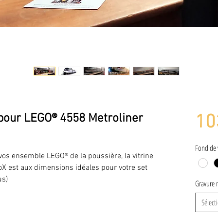
 pour LEGO® 4558 Metroliner
10
Fond de 
 vos ensemble LEGO® de la poussière, la vitrine
oX est aux dimensions idéales pour votre set
us)
Gravure 
Sélect