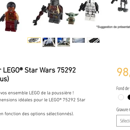
ur LEGO® Star Wars 75292
98
us)
Fond de 
er vos ensemble LEGO de la poussière !
dimensions idéales pour le LEGO® 75292 Star
Gravure 
 en fonction des options sélectionnés).
Sélect