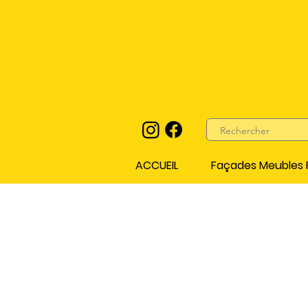
ACCUEIL
Façades Meubles P