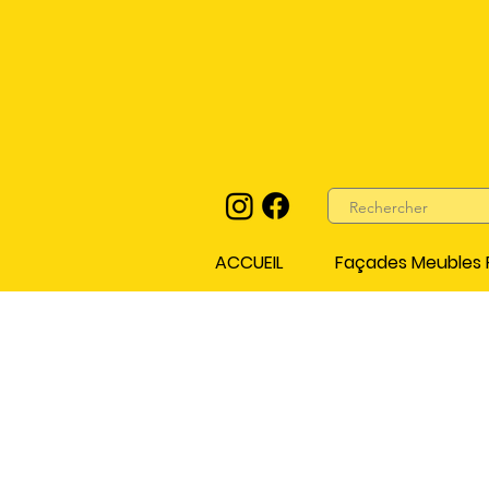
ACCUEIL
Façades Meubles P