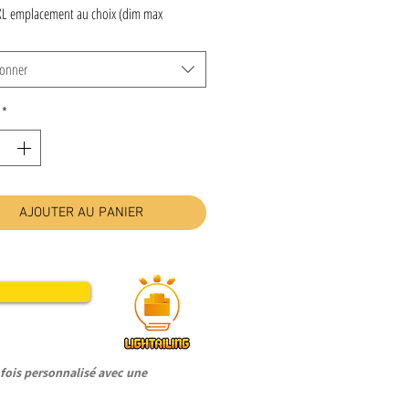
XL emplacement au choix (dim max
ionner
*
AJOUTER AU PANIER
ois personnalisé avec une