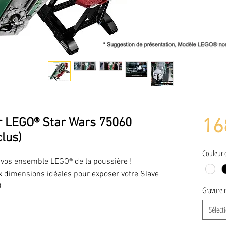
ur LEGO® Star Wars 75060
16
clus)
Couleur 
er vos ensemble LEGO® de la poussière !
ux dimensions idéales pour exposer votre Slave
)
Gravure 
Sélect