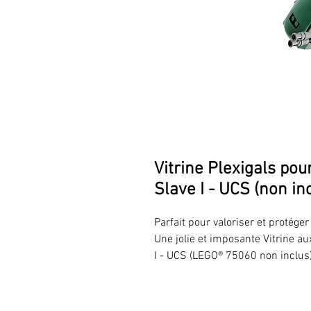
Vitrine Plexigals po
Slave I - UCS (non in
Parfait pour valoriser et protég
Une jolie et imposante Vitrine a
I - UCS (LEGO® 75060 non inclus