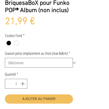
BriquesaBoX pour Funko
POP® Album (non inclus)
Prix
21,99 €
Couleur Fond
*
Gravure perso emplacement au choix (max 8x8cm)
*
Quantité
*
AJOUTER AU PANIER