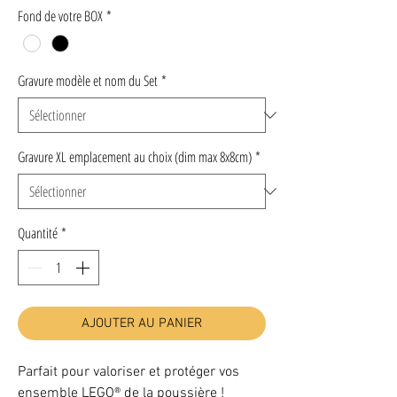
Fond de votre BOX
*
Gravure modèle et nom du Set
*
Gravure XL emplacement au choix (dim max 8x8cm)
*
Quantité
*
AJOUTER AU PANIER
Parfait pour valoriser et protéger vos
ensemble LEGO® de la poussière !