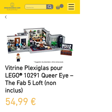
Vitrine Plexiglas pour
LEGO® 10291 Queer Eye –
The Fab 5 Loft (non
inclus)
Prix
54,99 €