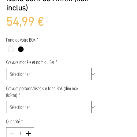
inclus)
Prix
54,99 €
Fond de votre BOX
*
Gravure modèle et nom du Set
*
Gravure personnalisée sur fond BoX (dim max
8x8cm)
*
Quantité
*