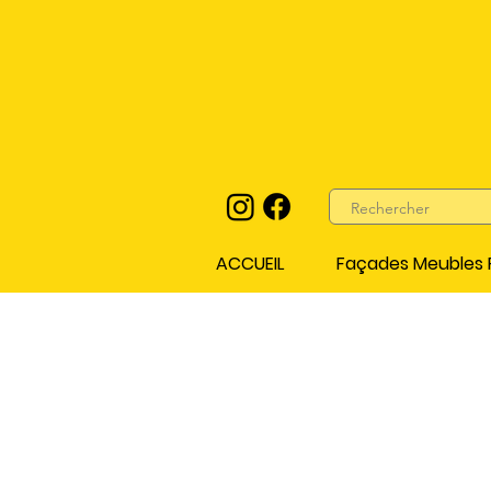
ACCUEIL
Façades Meubles P