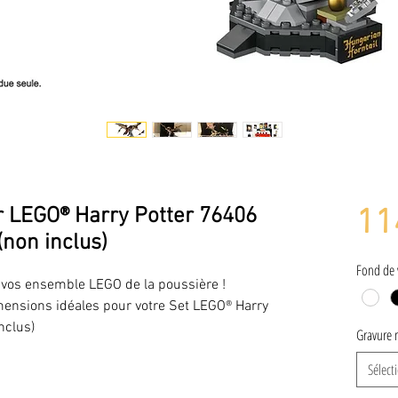
ur LEGO® Harry Potter 76406
11
(non inclus)
Fond de 
er vos ensemble LEGO de la poussière !
dimensions idéales pour votre Set LEGO® Harry
nclus)
Gravure 
Sélect