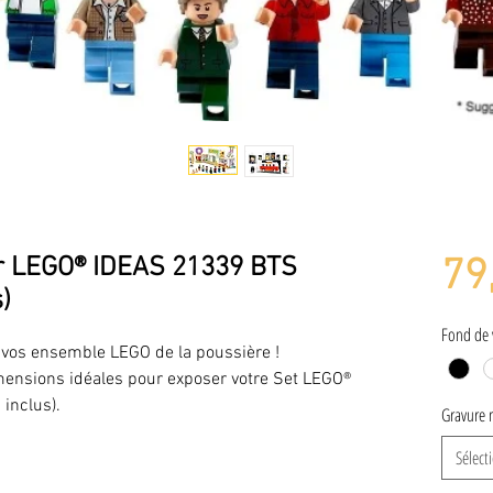
ur LEGO® IDEAS 21339 BTS
79
)
Fond de v
er vos ensemble LEGO de la poussière !
dimensions idéales pour exposer votre Set LEGO®
inclus).
Gravure 
Sélect