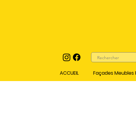
ACCUEIL
Façades Meubles P