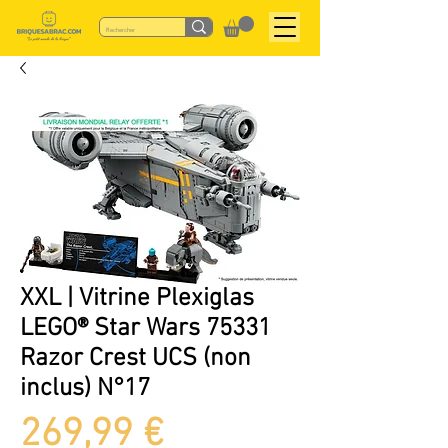
XXL | Vitrine Plexiglas
LEGO® Star Wars 75331
Razor Crest UCS (non
inclus) N°17
Prix
269,99 €